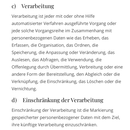
c) Verarbeitung
Verarbeitung ist jeder mit oder ohne Hilfe
automatisierter Verfahren ausgeführte Vorgang oder
jede solche Vorgangsreihe im Zusammenhang mit
personenbezogenen Daten wie das Erheben, das
Erfassen, die Organisation, das Ordnen, die
Speicherung, die Anpassung oder Veränderung, das
Auslesen, das Abfragen, die Verwendung, die
Offenlegung durch Übermittlung, Verbreitung oder eine
andere Form der Bereitstellung, den Abgleich oder die
Verknüpfung, die Einschränkung, das Löschen oder die
Vernichtung.
d) Einschränkung der Verarbeitung
Einschränkung der Verarbeitung ist die Markierung
gespeicherter personenbezogener Daten mit dem Ziel,
ihre künftige Verarbeitung einzuschränken.