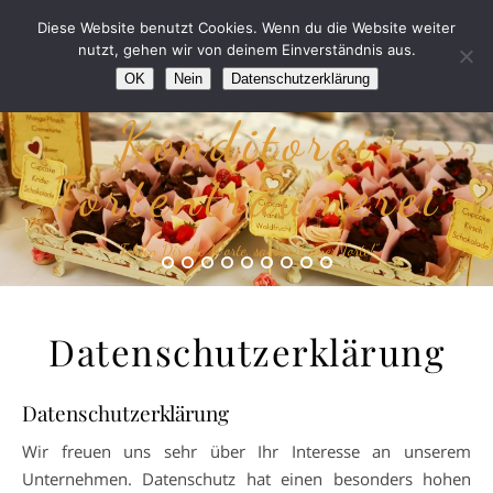
Diese Website benutzt Cookies. Wenn du die Website weiter
nutzt, gehen wir von deinem Einverständnis aus.
OK
Nein
Datenschutzerklärung
Konditorei
Tortenträumerei
“Fehlen Dir die Worte, sags mit einer Torte!”
Datenschutzerklärung
Datenschutzerklärung
Wir freuen uns sehr über Ihr Interesse an unserem
Unternehmen. Datenschutz hat einen besonders hohen