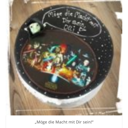
„Möge die Macht mit Dir sein!“