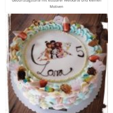
Geburtstagstorte mit essbarer Weltkarte und kleinen
Motiven