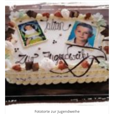
Fototorte zur Jugendweihe