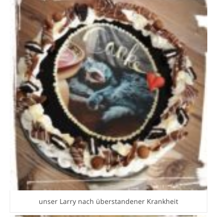
unser Larry nach überstandener Krankheit