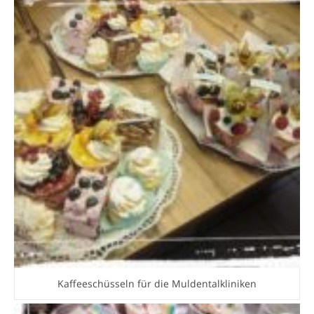
Kaffeeschüsseln für die Muldentalkliniken