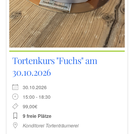
Tortenkurs "Fuchs" am
30.10.2026
30.10.2026
15:00 - 18:30
99,00€
9 freie Plätze
Konditorei Tortenträumerei