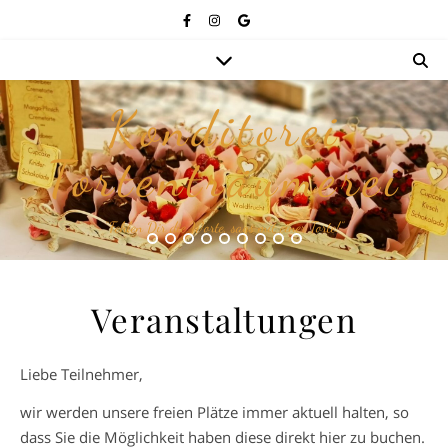
Konditorei
Tortenträumerei
“Fehlen Dir die Worte, sags mit einer Torte!”
Veranstaltungen
Liebe Teilnehmer,
wir werden unsere freien Plätze immer aktuell halten, so
dass Sie die Möglichkeit haben diese direkt hier zu buchen.