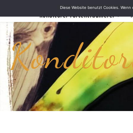
Diese Website benutzt Cookies. Wenn d
Konditorei Tortenträumerei
Konditor