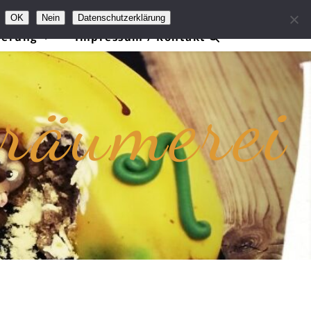
OK
Nein
Datenschutzerklärung
ierung
Impressum / Kontakt
träumerei