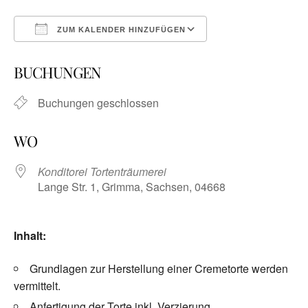
ZUM KALENDER HINZUFÜGEN
ICS herunterladen
Google Kalender
BUCHUNGEN
Buchungen geschlossen
WO
Konditorei Tortenträumerei
Lange Str. 1, Grimma, Sachsen, 04668
Inhalt:
Grundlagen zur Herstellung einer Cremetorte werden
vermittelt.
Anfertigung der Torte inkl. Verzierung