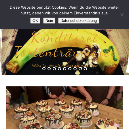
Diese Website benutzt Cookies. Wenn du die Website weiter
nutzt, gehen wir von deinem Einverständnis aus.
OK
Nein
Datenschutzerklärung
Konditorei
Tortenträumerei
“Fehlen Dir die Worte, sags mit einer Torte!”