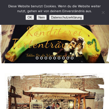
Diese Website benutzt Cookies. Wenn du die Website weiter
nutzt, gehen wir von deinem Einverständnis aus.
OK
Nein
Datenschutzerklärung
Konditorei
Tortenträumerei
“Fehlen Dir die Worte, sags mit einer Torte!”