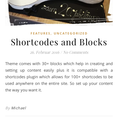
,
FEATURES
UNCATEGORIZED
Shortcodes and Blocks
26. Februar 2016
/
No Comments
Theme comes with 30+ blocks which help in creating and
setting up content easily plus it is compatible with a
shortcodes plugin which allows for 100+ shortcodes to be
used anywhere on the entire site. So set up your content
the way you want it.
By
Michael