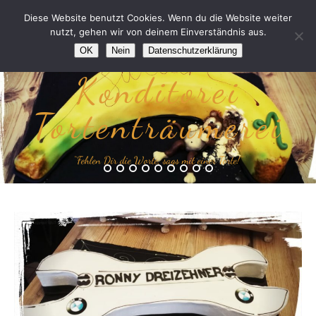
Diese Website benutzt Cookies. Wenn du die Website weiter
nutzt, gehen wir von deinem Einverständnis aus.
OK
Nein
Datenschutzerklärung
Konditorei
Tortenträumerei
“Fehlen Dir die Worte, sags mit einer Torte!”