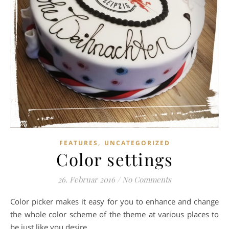
,
FEATURES
UNCATEGORIZED
Color settings
26. Februar 2016
/
No Comments
Color picker makes it easy for you to enhance and change
the whole color scheme of the theme at various places to
be just like you desire.