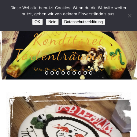
Diese Website benutzt Cookies. Wenn du die Website weiter
nutzt, gehen wir von deinem Einverständnis aus.
OK
Nein
Datenschutzerklärung
Konditorei
Tortenträumerei
“Fehlen Dir die Worte, sags mit einer Torte!”