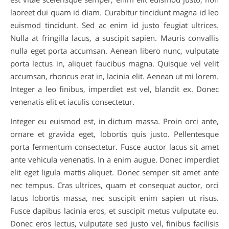
laoreet dui quam id diam. Curabitur tincidunt magna id leo
euismod tincidunt. Sed ac enim id justo feugiat ultrices.
Nulla at fringilla lacus, a suscipit sapien. Mauris convallis
nulla eget porta accumsan. Aenean libero nunc, vulputate
porta lectus in, aliquet faucibus magna. Quisque vel velit
accumsan, rhoncus erat in, lacinia elit. Aenean ut mi lorem.
Integer a leo finibus, imperdiet est vel, blandit ex. Donec
venenatis elit et iaculis consectetur.
Integer eu euismod est, in dictum massa. Proin orci ante,
ornare et gravida eget, lobortis quis justo. Pellentesque
porta fermentum consectetur. Fusce auctor lacus sit amet
ante vehicula venenatis. In a enim augue. Donec imperdiet
elit eget ligula mattis aliquet. Donec semper sit amet ante
nec tempus. Cras ultrices, quam et consequat auctor, orci
lacus lobortis massa, nec suscipit enim sapien ut risus.
Fusce dapibus lacinia eros, et suscipit metus vulputate eu.
Donec eros lectus, vulputate sed justo vel, finibus facilisis