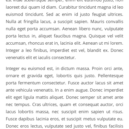
laoreet dui quam id diam. Curabitur tincidunt magna id leo
euismod tincidunt. Sed ac enim id justo feugiat ultrices.
Nulla at fringilla lacus, a suscipit sapien. Mauris convallis
nulla eget porta accumsan. Aenean libero nunc, vulputate
porta lectus in, aliquet faucibus magna. Quisque vel velit
accumsan, rhoncus erat in, lacinia elit. Aenean ut mi lorem.
Integer a leo finibus, imperdiet est vel, blandit ex. Donec
venenatis elit et iaculis consectetur.
Integer eu euismod est, in dictum massa. Proin orci ante,
ornare et gravida eget, lobortis quis justo. Pellentesque
porta fermentum consectetur. Fusce auctor lacus sit amet
ante vehicula venenatis. In a enim augue. Donec imperdiet
elit eget ligula mattis aliquet. Donec semper sit amet ante
nec tempus. Cras ultrices, quam et consequat auctor, orci
lacus lobortis massa, nec suscipit enim sapien ut risus.
Fusce dapibus lacinia eros, et suscipit metus vulputate eu.
Donec eros lectus, vulputate sed justo vel, finibus facilisis