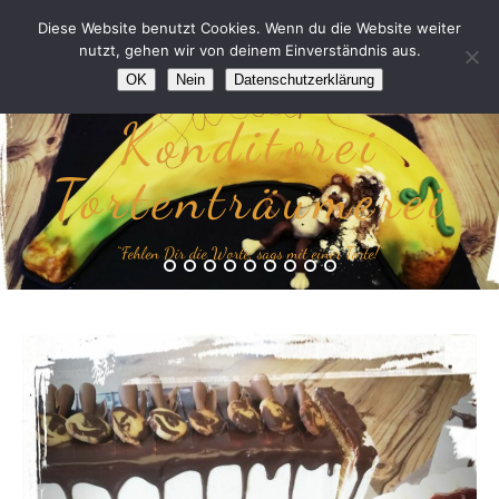
Diese Website benutzt Cookies. Wenn du die Website weiter
nutzt, gehen wir von deinem Einverständnis aus.
OK
Nein
Datenschutzerklärung
Konditorei
Tortenträumerei
“Fehlen Dir die Worte, sags mit einer Torte!”