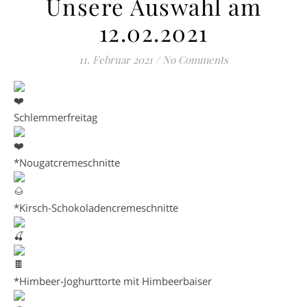
Unsere Auswahl am
12.02.2021
11. Februar 2021
/
No Comments
Schlemmerfreitag
*Nougatcremeschnitte
*Kirsch-Schokoladencremeschnitte
*Himbeer-Joghurttorte mit Himbeerbaiser