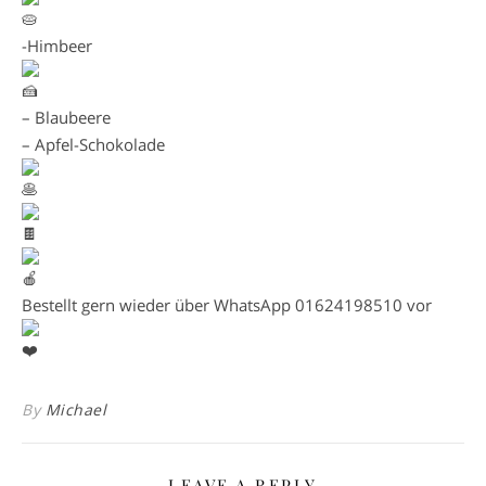
-Himbeer
– Blaubeere
– Apfel-Schokolade
Bestellt gern wieder über WhatsApp 01624198510 vor
By
Michael
LEAVE A REPLY