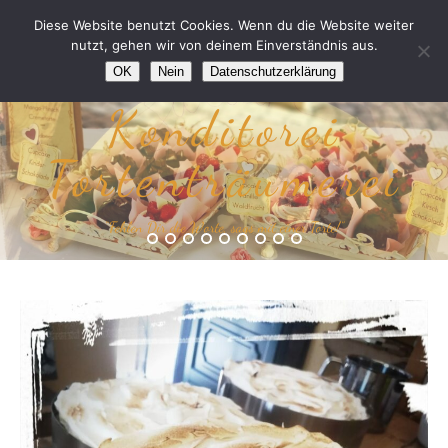
Diese Website benutzt Cookies. Wenn du die Website weiter
nutzt, gehen wir von deinem Einverständnis aus.
OK
Nein
Datenschutzerklärung
Konditorei
Tortenträumerei
“Fehlen Dir die Worte, sags mit einer Torte!”