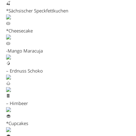
*Sächsischer Speckfettkuchen
*Cheesecake
-Mango Maracuja
– Erdnuss Schoko
– Himbeer
*Cupcakes